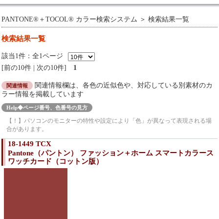
PANTONE®＋TOCOL® カラー検索システム
＞ 検索結果一覧
検索結果一覧
該当1件：全1ページ
前の10件
|
次の10件
1
関連情報欄は、各色の近似色や、対応している別素材のカ
関連情報
ラー情報を掲載しています
Help◆ページ番号、色番号の見方
【！】パソコンのモニターの特性や設定により「色」が異なって表現される場
合があります。
18-1449 TCX
Pantone（パントン） ファッション＋ホーム スマートカラース
ワッチカード（コットン版）