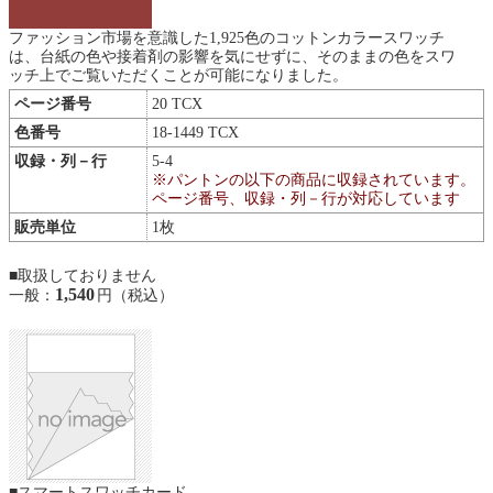
ファッション市場を意識した1,925色のコットンカラースワッチ
は、台紙の色や接着剤の影響を気にせずに、そのままの色をスワ
ッチ上でご覧いただくことが可能になりました。
ページ番号
20 TCX
色番号
18-1449 TCX
収録・列－行
5-4
※パントンの以下の商品に収録されています。
ページ番号、収録・列－行が対応しています
販売単位
1枚
■取扱しておりません
1,540
一般：
円（税込）
■スマートスワッチカード