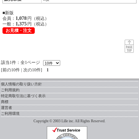
■新版
1,078
会員：
円（税込）
1,375
一般：
円（税込）
お見積・注文
該当1件：全1ページ
前の10件
|
次の10件
1
個人情報の取り扱い方針
ご利用規約
特定商取引法に基づく表示
商標
運営者
ご利用環境
Copyright © 2003 Lille inc. All Rights Reserved.