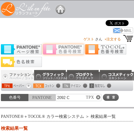
ゲスト
さん
»注文する
TPX
色番号
PANTONE
PANTONE®＋TOCOL® カラー検索システム
＞ 検索結果一覧
検索結果一覧