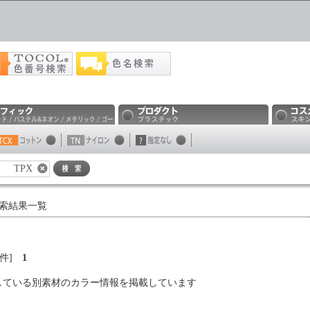
TPX
検索結果一覧
0件
1
している別素材のカラー情報を掲載しています