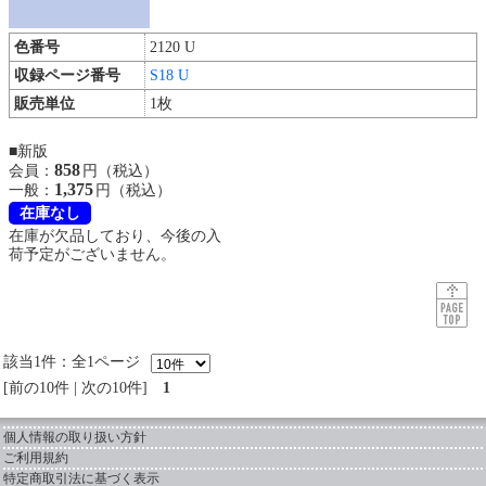
色番号
2120 U
収録ページ番号
S18 U
販売単位
1枚
■新版
858
会員：
円（税込）
1,375
一般：
円（税込）
在庫なし
在庫が欠品しており、今後の入
荷予定がございません。
該当1件：全1ページ
前の10件
|
次の10件
1
個人情報の取り扱い方針
ご利用規約
特定商取引法に基づく表示